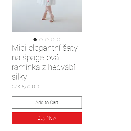
Midi elegantní šaty
na špagetová
ramínka z hedvábí
silky
Price
CZK 5,500.00
Add to Cart
Buy Now