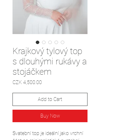
Krajkový tylový top
s dlouhými rukávy a
stojáčkem
Price
CZK 4,500.00
Add to Cart
Buy Now
Svatební top je ideální jako vrchní