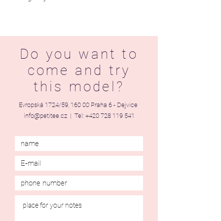
Do you want to
come and try
this model?
Evropská 1724/59, 160 00 Praha 6 - Dejvice
info@petitee.cz
| Tel:
+420 728 119 541