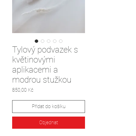
Tylový podvazek s
květinovými
aplikacemi a
modrou stužkou
Cena
850,00 Kč
Přidat do košíku
Objednat