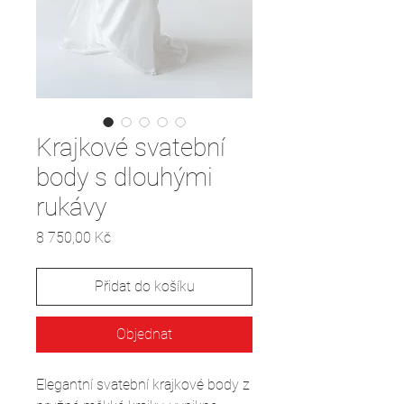
Krajkové svatební
body s dlouhými
rukávy
Cena
8 750,00 Kč
Přidat do košíku
Objednat
Elegantní svatební krajkové body z