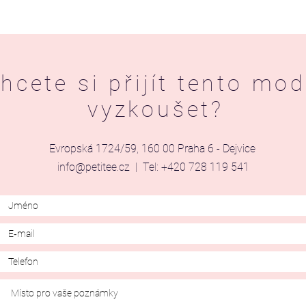
hcete si přijít tento mod
vyzkoušet?
Evropská 1724/59, 160 00 Praha 6 - Dejvice
info@petitee.cz
| Tel: +420 728 119 541