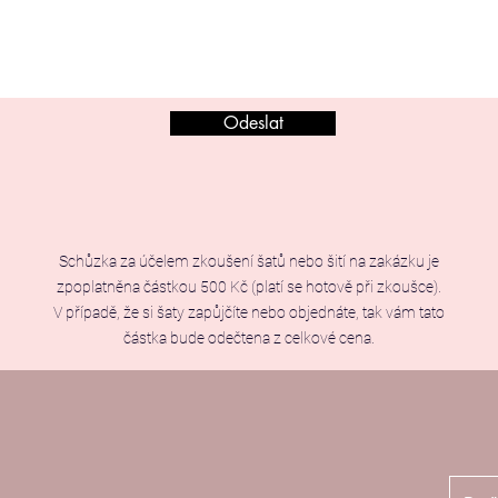
Odeslat
Schůzka za účelem zkoušení šatů nebo šití na zakázku je
zpoplatněna částkou 500 Kč (platí se hotově při zkoušce).
V případě, že si šaty zapůjčíte nebo objednáte, tak vám tato
částka bude odečtena z celkové cena.