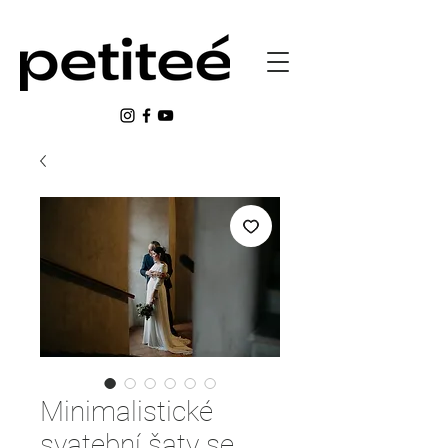
Minimalistické
svatební šaty se