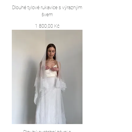
Dlouhé tylové rukavice s výrazným
švem
Cena
1 800,00 Kč