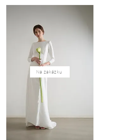
Na zakázku
Na zakázku