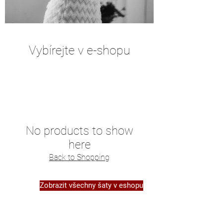
Vybírejte v e-shopu
No products to show
here
Back to Shopping
Zobrazit všechny šaty v eshopu