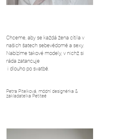
Chceme, aby se každá žena cítila v
našich šatech sebevědomě a sexy.
Nabízíme takové modely, v nichž si
ráda zatancuje
i dlouho po svatbě.
Petra Pitelková, módní designérka &
zakladatelka Petiteé