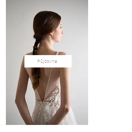
Půjčovna
Půjčovna