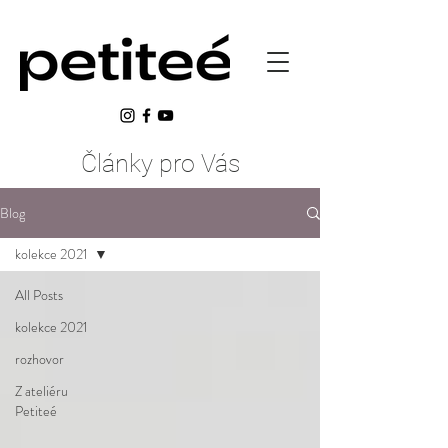
​Články pro Vás
Blog
kolekce 2021
All Posts
kolekce 2021
rozhovor
Z ateliéru
Petiteé