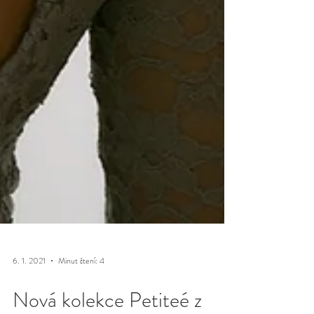
6. 1. 2021
Minut čtení: 4